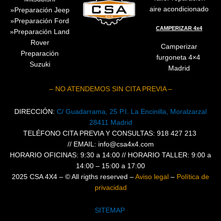
aire acondicionado
Preparación
Jeep
Preparación Ford
CAMPERIZAR 4x4
Preparación Land
Rover
Camperizar
Preparación
furgoneta 4×4
Suzuki
Madrid
– NO ATENDEMOS SIN CITA PREVIA –
DIRECCIÓN:
C/ Guadarrama, 25 P.I. La Encinilla, Moralzarzal
28411 Madrid
TELÉFONO CITA PREVIA Y CONSULTAS: 918 427 213
//
EMAIL: info@csa4x4.com
HORARIO OFICINAS: 9:30 a 14:00 //
HORARIO TALLER: 9:00 a
14:00 – 15:00 a 17:00
2025 CSA 4X4 – © All rigths reserved –
Aviso legal
–
Política de
privacidad
SITEMAP