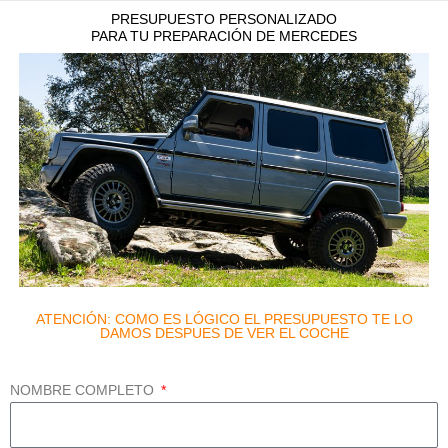
PRESUPUESTO PERSONALIZADO
PARA TU PREPARACIÓN DE MERCEDES
ATENCIÓN: COMO ES LÓGICO EL PRESUPUESTO TE LO
DAMOS DESPUES DE VER EL COCHE
NOMBRE COMPLETO