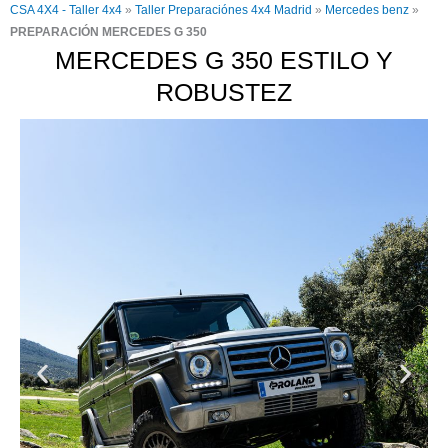
CSA 4X4 - Taller 4x4
»
Taller Preparaciónes 4x4 Madrid
»
Mercedes benz
»
PREPARACIÓN MERCEDES G 350
MERCEDES G 350 ESTILO Y
ROBUSTEZ