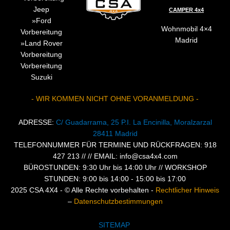
Jeep
CAMPER 4x4
Ford
Wohnmobil 4×4
Vorbereitung
Madrid
Land Rover
Vorbereitung
Vorbereitung
Suzuki
- WIR KOMMEN NICHT OHNE VORANMELDUNG -
ADRESSE:
C/ Guadarrama, 25 P.I. La Encinilla, Moralzarzal
28411 Madrid
TELEFONNUMMER FÜR TERMINE UND RÜCKFRAGEN: 918
427 213 // //
EMAIL: info@csa4x4.com
BÜROSTUNDEN: 9:30 Uhr bis 14:00 Uhr //
WORKSHOP
STUNDEN: 9:00 bis 14:00 - 15:00 bis 17:00
2025 CSA 4X4 - © Alle Rechte vorbehalten -
Rechtlicher Hinweis
–
Datenschutzbestimmungen
SITEMAP