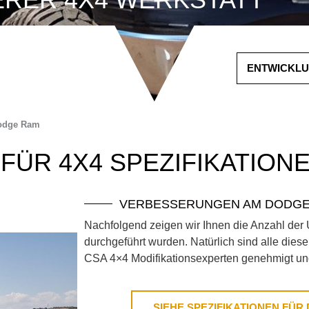
ENTWICKLU
odge Ram
FÜR 4X4 SPEZIFIKATION
VERBESSERUNGEN AM DODGE
Nachfolgend zeigen wir Ihnen die Anzahl de
durchgeführt wurden. Natürlich sind alle dies
CSA 4×4 Modifikationsexperten genehmigt un
SIEHE SPEZIFIKATIONEN FÜR