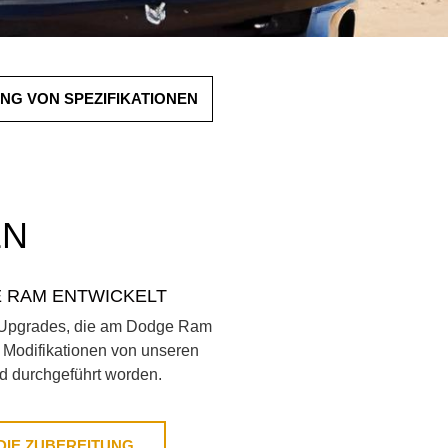
NG VON SPEZIFIKATIONEN
EN
 RAM ENTWICKELT
r Upgrades, die am Dodge Ram
e Modifikationen von unseren
d durchgeführt worden.
 DIE ZUBEREITUNG