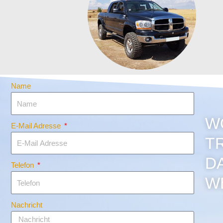
Name
W
E-Mail Adresse
T
D
Telefon
W
Nachricht