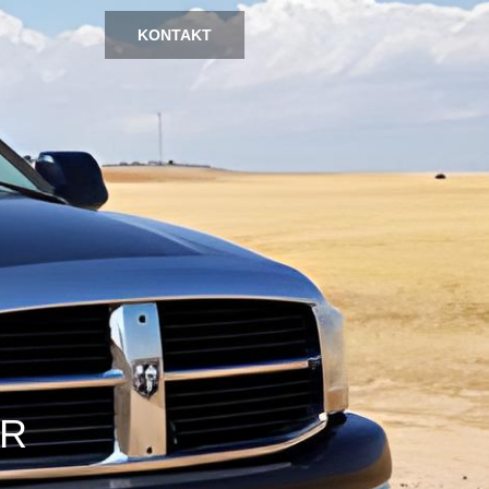
KONTAKT
OR