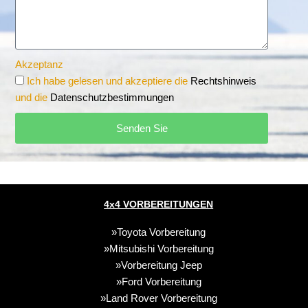
Akzeptanz
Ich habe gelesen und akzeptiere die
Rechtshinweis
und die
Datenschutzbestimmungen
Senden Sie
4x4 VORBEREITUNGEN
Toyota Vorbereitung
Mitsubishi Vorbereitung
Vorbereitung
Jeep
Ford Vorbereitung
Land Rover Vorbereitung