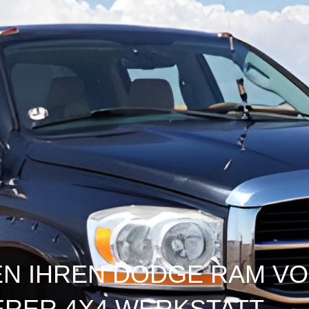
EN IHREN DODGE RAM V
ERER 4X4 WERKSTATT