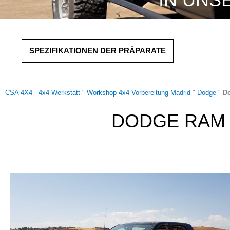
SPEZIFIKATIONEN DER PRÄPARATE
CSA 4X4 - 4x4 Werkstatt
"
Workshop 4x4 Vorbereitung Madrid
"
Dodge
"
D
DODGE RAM 