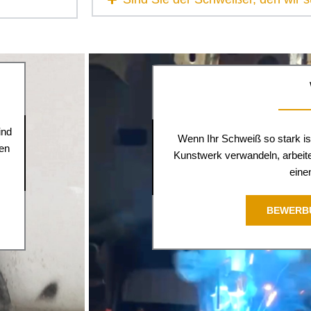
ind
Wenn Ihr Schweiß so stark ist
den
Kunstwerk verwandeln, arbeite
einen
BEWERB