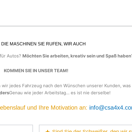
DIE MASCHINEN SIE RUFEN, WIR AUCH
 für Autos?
Möchten Sie arbeiten, kreativ sein und Spaß haben
KOMMEN SIE IN UNSER TEAM!
wir jedes Fahrzeug nach den Wünschen unserer Kunden, was 
nders
Genau wie jeder Arbeitstag... es ist nie derselbe!
ebenslauf und Ihre Motivation an:
info@csa4x4.c
Sind Sie der Schweißer, den wir 