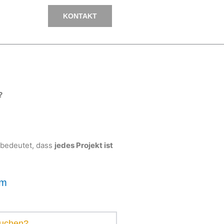
KONTAKT
?
bedeutet, dass
jedes Projekt ist
om
suchen?