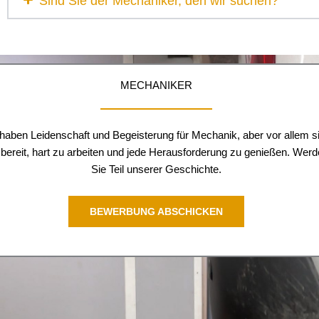
Sind Sie der Mechaniker, den wir suchen?
MECHANIKER
 haben Leidenschaft und Begeisterung für Mechanik, aber vor allem s
 bereit, hart zu arbeiten und jede Herausforderung zu genießen. Wer
Sie Teil unserer Geschichte.
BEWERBUNG ABSCHICKEN