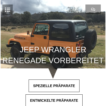
Zum
Inhalt
springen
JEEP WRANGLER
RENEGADE VORBEREITET
SPEZIELLE PRÄPARATE
ENTWICKELTE PRÄPARATE