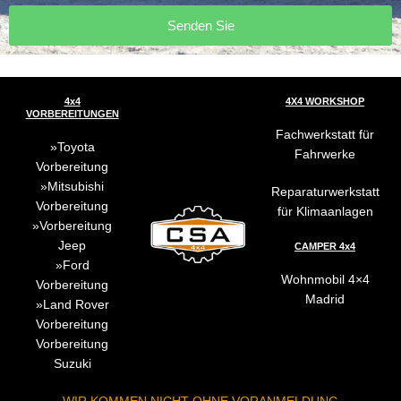
Senden Sie
4x4
4X4 WORKSHOP
VORBEREITUNGEN
Fachwerkstatt für
Toyota
Fahrwerke
Vorbereitung
Mitsubishi
Reparaturwerkstatt
Vorbereitung
für Klimaanlagen
Vorbereitung
Jeep
CAMPER 4x4
Ford
Wohnmobil 4×4
Vorbereitung
Madrid
Land Rover
Vorbereitung
Vorbereitung
Suzuki